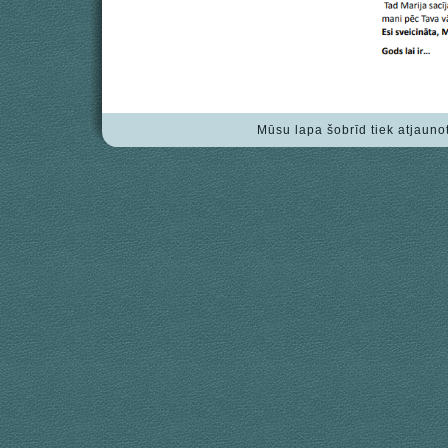
Mūsu lapa šobrīd tiek atjauno