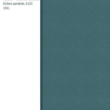
Dzīves apraksts, II (2C
191)