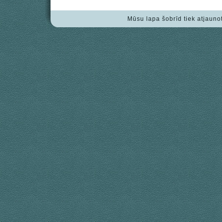
Mūsu lapa šobrīd tiek atjauno